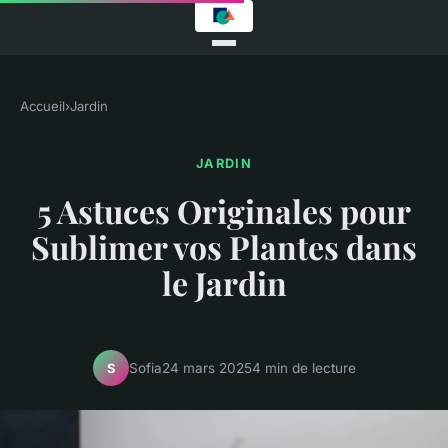
Accueil
›
Jardin
JARDIN
5 Astuces Originales pour
Sublimer vos Plantes dans
le Jardin
Sofia
24 mars 2025
4 min de lecture
S