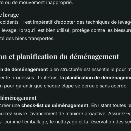
ute ou de mouvement inapproprié.
 levage
accidents, il est impératif d’adopter des techniques de levag
levage, lorsqu’il est bien utilisé, protège contre les blessur
rité des biens transportés.
on et planification du déménagement
ion de déménagement
bien structurée est essentielle pour m
ser le processus. Toutefois,
la planification de déménagem
n pour garantir que chaque étape se déroule sans accroc.
e déménagement
e créer une
check-list de déménagement
. En listant toutes 
pourrez suivre l’avancement de manière proactive. Assurez-v
s, comme l’emballage, le nettoyage et la réservation des se