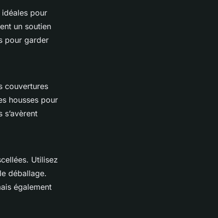
t idéales pour
rent un soutien
rs pour garder
es couvertures
es housses pour
 s’avèrent
cellées. Utilisez
 le déballage.
mais également