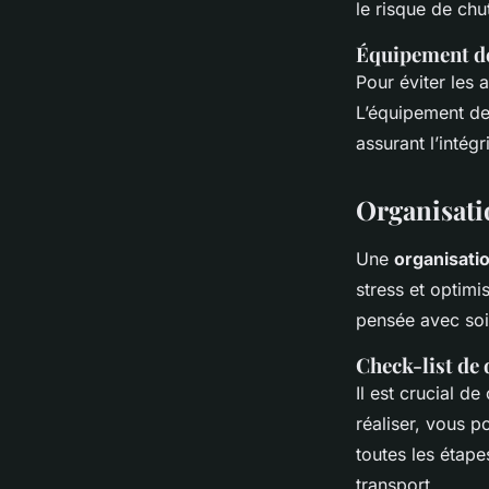
le risque de ch
Équipement de
Pour éviter les 
L’équipement de 
assurant l’intég
Organisati
Une
organisat
stress et optimi
pensée avec soi
Check-list d
Il est crucial d
réaliser, vous 
toutes les étape
transport.