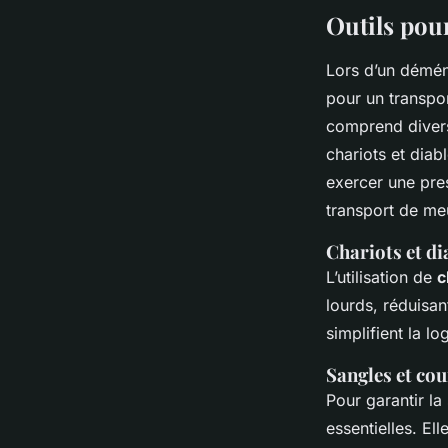
Outils pour
Lors d’un démé
pour un transpor
comprend divers
chariots et diab
exercer une pres
transport de me
Chariots et di
L’utilisation de
c
lourds, réduisan
simplifient la l
Sangles et cou
Pour garantir la
essentielles. El