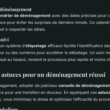
e déménagement
endrier de déménagement
avec des dates précises pour c
ance pour éviter les surprises de dernière minute. Ce calendr
nt à respecter les délais.
suivi
 un système d’
étiquetage
efficace facilite l’identification de
ur ou des numéros pour accélérer le déballage. Un suivi mé
aissé au hasard, rendant le processus plus rapide et moins c
t astuces pour un déménagement réussi
nagement, adopter de judicieux
conseils de déménagemen
nce pour une transition en douceur. En appliquant ces
astuc
t
, vous minimisez le stress et optimisez l’efficacité du proc
emballage