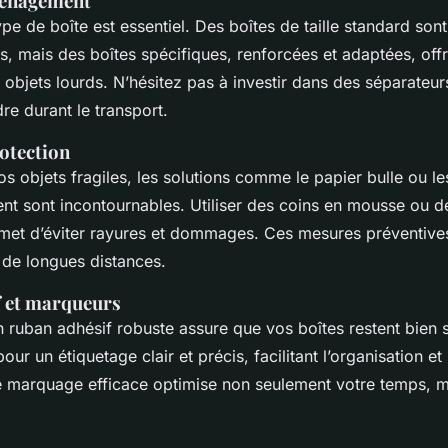
ménagement
ype de boîte est essentiel. Des boîtes de taille standard son
iés, mais des boîtes spécifiques, renforcées et adaptées, off
 objets lourds. N’hésitez pas à investir dans des séparateu
re durant le transport.
rotection
s objets fragiles, les solutions comme le papier bulle ou l
 sont incontournables. Utiliser des coins en mousse ou d
met d’éviter rayures et dommages. Ces mesures préventives
s de longues distances.
 et marqueurs
n ruban adhésif robuste assure que vos boîtes restent bien s
ur un étiquetage clair et précis, facilitant l’organisation et
e marquage efficace optimise non seulement votre temps, 