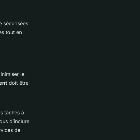
e sécurisées.
es tout en
inimiser le
ent
doit être
les tâches à
ous d’inclure
rvices de