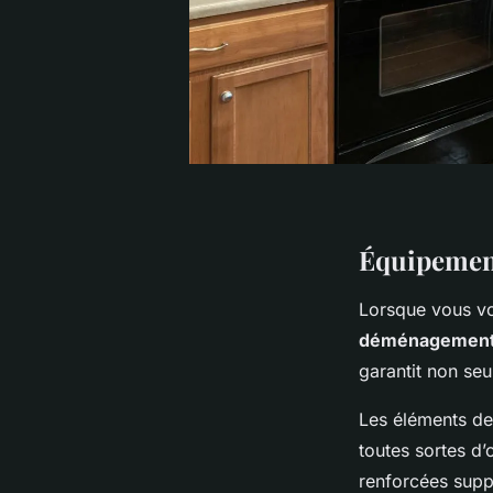
Équipement
Lorsque vous v
déménagemen
garantit non seu
Les éléments de 
toutes sortes d’
renforcées suppo