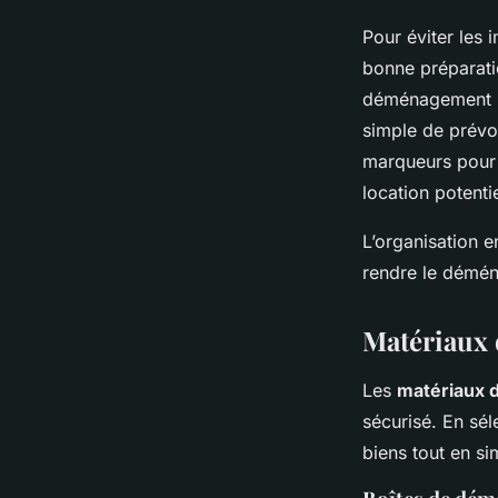
Pour éviter les
bonne préparati
déménagement né
simple de prévoir
marqueurs pour 
location potenti
L’organisation e
rendre le démén
Matériaux 
Les
matériaux 
sécurisé. En sé
biens tout en si