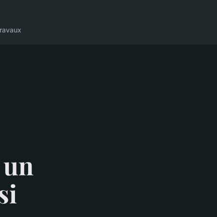
ravaux
 un
si