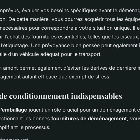
 imprévus, évaluer vos besoins spécifiques avant le déména
on. De cette manière, vous pourrez acquérir tous les équi
cessaires pour correspondre à votre situation unique. Il es
 l’achat des fournitures essentielles, telles que les ciseaux,
l’étiquetage. Une prévoyance bien pensée peut également i
elle d’un véhicule adéquat pour le transport.
n amont permet également d’éviter les dérives de dernière 
agement autant efficace que exempt de stress.
de conditionnement indispensables
d’emballage
jouent un rôle crucial pour un déménagement ef
lectionnant les bonnes
fournitures de déménagement
, vou
mplifiant le processus.