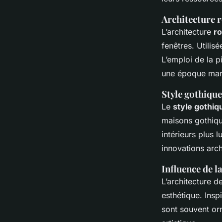
Architecture
L’architecture
r
fenêtres. Utilisé
L’emploi de la p
une époque marqu
Style gothique
Le
style gothiq
maisons gothique
intérieurs plus 
innovations arc
Influence de l
L’architecture d
esthétique. Insp
sont souvent or