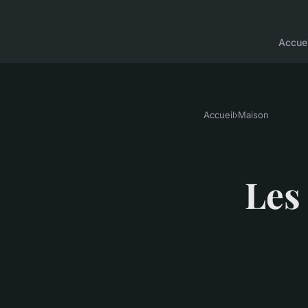
Accuei
Accueil
›
Maison
Les