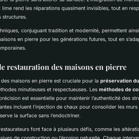
lime rend les réparations quasiment invisibles, tout en res
s structures.
hniques, conjuguant tradition et modernité, permettent ains
isons en pierre pour les générations futures, tout en s’ada
emporaines.
de restauration des maisons en pierre
des maisons en pierre est cruciale pour la
préservation du
thodes minutieuses et respectueuses. Les
méthodes de co
précision est essentielle pour maintenir l’authenticité des st
ntes incluent l’injection de chaux pour consolider les murs
éserve la surface sans l’endoctriner.
estaurateurs font face à plusieurs défis, comme les altérat
ives de construction ou l’érosion naturelle. Chaque interven