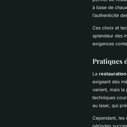
à base de chaux 
l’authenticité de
Ces choix et tec
splendeur des ma
exigences cont
Pratiques 
La
restauration
exigeant des mé
varient, mais la 
techniques coura
au laser, qui pr
Cependant, les r
périodes success