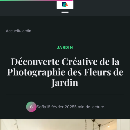
Accueil
›
Jardin
JARDIN
Découverte Créative de la
Photographie des Fleurs de
Jardin
Sofia
18 février 2025
5 min de lecture
S