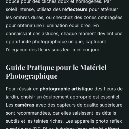
douce pour des clichés doux et homogènes. Par
soleil intense, utilisez des
réflecteurs
pour atténuer
les ombres dures, ou cherchez des zones ombragées
pour obtenir une illumination équilibrée. En
connaissant ces astuces, chaque moment devient une
opportunité photographique unique, capturant
l’élégance des fleurs sous leur meilleur jour.
Guide Pratique pour le Matériel
Photographique
Pour réussir en
photographie artistique
des fleurs de
jardin, choisir un équipement approprié est essentiel.
Les
caméras
avec des capteurs de qualité supérieure
sont recommandées, car elles saisissent les détails
subtils et les teintes riches. Les appareils photo réflex
numériques (DSLR) ou hybrides (sans miroir) offrent