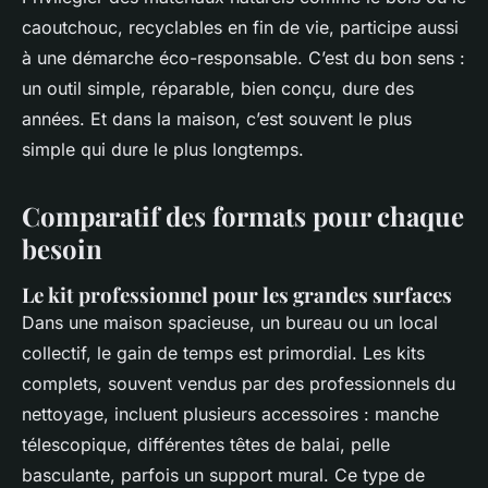
caoutchouc, recyclables en fin de vie, participe aussi
à une démarche éco-responsable. C’est du bon sens :
un outil simple, réparable, bien conçu, dure des
années. Et dans la maison, c’est souvent le plus
simple qui dure le plus longtemps.
Comparatif des formats pour chaque
besoin
Le kit professionnel pour les grandes surfaces
Dans une maison spacieuse, un bureau ou un local
collectif, le gain de temps est primordial. Les kits
complets, souvent vendus par des professionnels du
nettoyage, incluent plusieurs accessoires : manche
télescopique, différentes têtes de balai, pelle
basculante, parfois un support mural. Ce type de