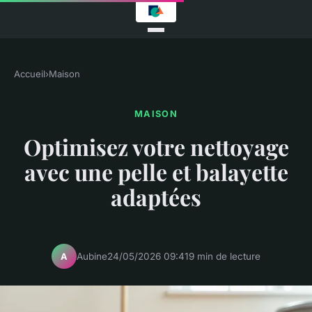
Accueil
›
Maison
MAISON
Optimisez votre nettoyage
avec une pelle et balayette
adaptées
Aubine
24/05/2026 09:41
9 min de lecture
A